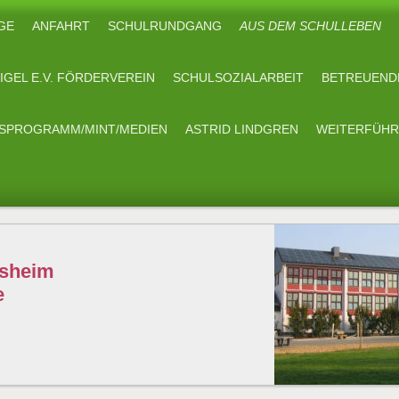
GE
ANFAHRT
SCHULRUNDGANG
AUS DEM SCHULLEBEN
IGEL E.V. FÖRDERVEREIN
SCHULSOZIALARBEIT
BETREUEND
TSPROGRAMM/MINT/MEDIEN
ASTRID LINDGREN
WEITERFÜHR
esheim
e