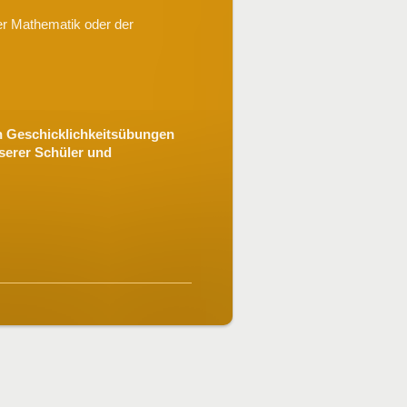
er Mathematik oder der
en Geschicklichkeitsübungen
nserer Schüler und