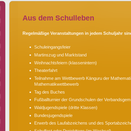
Aus dem Schulleben
Regelmäßige Veranstaltungen in jedem Schuljahr sin
Schuleingangsfeier
Martinszug und Marktstand
Weihnachtsfeiern (klassenintern)
Theaterfahrt
Teilnahme am Wettbewerb Känguru der Mathemat
Mathematikwettbewerb
Tag des Buches
Fußballturnier der Grundschulen der Verbandsge
Waldjugendspiele (dritte Klassen)
Bundesjugendspiele
Erwerb des Laufabzeichens und des Sportabzeich
Schulfest oder Projekttage (im Wechsel)