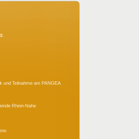
d:
ik und Teilnahme am PANGEA
meinde Rhein-Nahe
ens