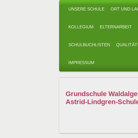
UNSERE SCHULE
ORT UND LA
KOLLEGIUM
ELTERNARBEIT
SCHULBUCHLISTEN
QUALITÄ
IMPRESSUM
Grundschule Waldalg
Astrid-Lindgren-Schul