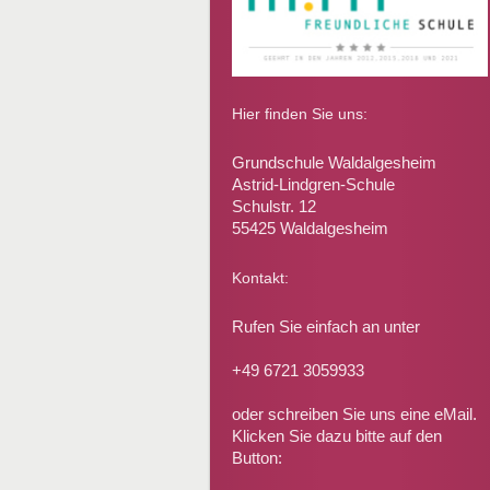
Hier finden Sie uns:
Grundschule Waldalgesheim
Astrid-Lindgren-Schule
Schulstr. 12
55425 Waldalgesheim
Kontakt:
Rufen Sie einfach an unter
+49 6721 3059933
oder schreiben Sie uns eine eMail.
Klicken Sie dazu bitte auf den
Button: