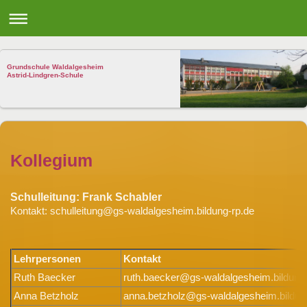
Grundschule Waldalgesheim
Astrid-Lindgren-Schule
Kollegium
Schulleitung: Frank Schabler
Kontakt: schulleitung@gs-waldalgesheim.bildung-rp.de
Lehrpersonen
Kontakt
Ruth Baecker
ruth.baecker@gs-waldalgesheim.bildung-
Anna Betzholz
anna.betzholz@gs-waldalgesheim.bildun