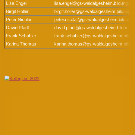
Lisa Engel
lisa.engel@gs-waldalgesheim.bildung-rp
Birgit Holler
birgit.holler@gs-waldalgesheim.bildung-r
Peter Nicolai
peter.nicolai@gs-waldalgesheim.bildung-
David Pfadt
david.pfadt@gs-waldalgesheim.bildung-r
Frank Schabler
frank.schabler@gs-waldalgesheim.bildun
Karina Thomas
karina.thomas@gs-waldalgesheim.bildun