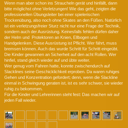
Wenn man aber schon ins Straucheln gerät und hinfällt, dann
bitte möglichst ohne Verletzungen! Wie das geht, zeigten die
professionellen Übungsleiter bei einer spielerischen
Trockenübung, also noch ohne Skates an den Füßen. Natürlich
ist ein verletzungsfreier Sturz nicht nur eine Frage der Technik,
sondern auch der Ausrüstung. Keinesfalls fehlen dürfen daher
der Helm und Protektoren an Knien, Ellbogen und
Handgelenken. Diese Ausrüstung ist Pflicht. Wer fährt, muss
bremsen können. Auch das wurde Schritt für Schritt eingeübt.
Die Kinder gewannen an Sicherheit auf den acht Rollen. Wer
hinfiel, stand gleich wieder auf und übte weiter.
Wer genug vom Fahren hatte, konnte zwischendurch auf
Slacklines seine Geschicklichkeit erproben. Da waren ruhiges
Gehen und Konzentration gefordert; denn, wenn die Slackline
einmal in Schwingung geraten ist, ist es sehr schwer, sie wieder
ruhig zu bekommen.
Für die Kinder und Lehrerinnen steht fest: Das machen wir auf
jeden Fall wieder.