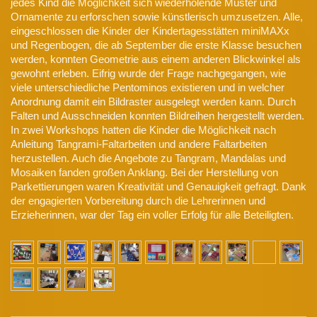
jedes Kind die Möglichkeit sich wiederholende Muster und
Ornamente zu erforschen sowie künstlerisch umzusetzen. Alle,
eingeschlossen die Kinder der Kindertagesstätten miniMAXx
und Regenbogen, die ab September die erste Klasse besuchen
werden, konnten Geometrie aus einem anderen Blickwinkel als
gewohnt erleben. Eifrig wurde der Frage nachgegangen, wie
viele unterschiedliche Pentominos existieren und in welcher
Anordnung damit ein Bildraster ausgelegt werden kann. Durch
Falten und Ausschneiden konnten Bildreihen hergestellt werden.
In zwei Workshops hatten die Kinder die Möglichkeit nach
Anleitung Tangrami-Faltarbeiten und andere Faltarbeiten
herzustellen. Auch die Angebote zu Tangram, Mandalas und
Mosaiken fanden großen Anklang. Bei der Herstellung von
Parkettierungen waren Kreativität und Genauigkeit gefragt. Dank
der engagierten Vorbereitung durch die Lehrerinnen und
Erzieherinnen, war der Tag ein voller Erfolg für alle Beteiligten.