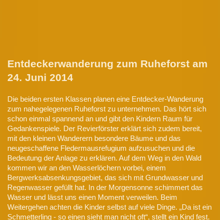
Entdeckerwanderung zum Ruheforst
am
24. Juni 2014
Die beiden ersten Klassen planen eine Entdecker-Wanderung
zum nahegelegenen Ruheforst zu unternehmen. Das hört sich
schon einmal spannend an und gibt den Kindern Raum für
Gedankenspiele. Der Revierförster erklärt sich zudem bereit,
mit den kleinen Wanderern besondere Bäume und das
neugeschaffene Fledermausrefugium aufzusuchen und die
Bedeutung der Anlage zu erklären. Auf dem Weg in den Wald
kommen wir an den Wasserlöchern vorbei, einem
Bergwerksabsenkungsgebiet, das sich mit Grundwasser und
Regenwasser gefüllt hat. In der Morgensonne schimmert das
Wasser und lässt uns einen Moment verweilen. Beim
Weitergehen achten die Kinder selbst auf viele Dinge. „Da ist ein
Schmetterling - so einen sieht man nicht oft“, stellt ein Kind fest.