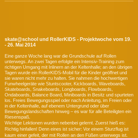
skate@school und RollerKIDS - Projektwoche vom 19.
- 26. Mai 2014
Eine ganze Woche lang war die Grundschule auf Rollen
unterwegs. An zwei Tagen erfolgte ein Intensiv-Training zum
richtigen Umgang mit Inlinern an der Keltenhalle; an den übrigen
Tagen wurde ein RollerKIDS-Mobil für die Kinder geöffnet und
sie waren nicht mehr zu halten. Sie nahmen die hochwertigen
Funwheelgeräte wie Stuntscooter, Kickboards, Waveboards,
Skateboards, Snakeboards, Longboards, Flowboards,
Ondaboards, Balance Board, Miniboards in Besitz und spurteten
los. Freies Bewegungsspiel oder nach Anleitung, im Freien oder
in der Keltenhalle, auf ebenem Untergrund oder über
Bewegungslandschaften hinweg – es war für alle Beteiligten ein
Riesenspaß.
Wichtige Lektionen wurden nebenbei gelernt. Zuerst hieß es:
Richtig hinfallen! Denn eines ist sicher: Vor einem Sturzflug ist
kaum einer gefeit, der mit Rollen an den Füßen unterwegs ist.