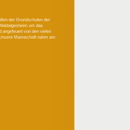
ften der Grundschulen der
 Waldalgesheim um das
d angefeuert von den vielen
. Unsere Mannschaft nahm am