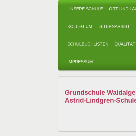
UNSERE SCHULE
ORT UND LA
KOLLEGIUM
ELTERNARBEIT
SCHULBUCHLISTEN
QUALITÄ
IMPRESSUM
Grundschule Waldalg
Astrid-Lindgren-Schul