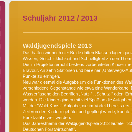
Schuljahr 2012 / 2013
Waldjugendspiele 2013
Das hatten wir noch nie: Beide dritten Klassen lagen gan
Wissen, Geschicklichkeit und Schnelligkeit zu den Them
Die im Projektunterricht bestens vorbereiteten Kinder mei
Bravour. An zehn Stationen und bei einer „Unterwegs-Aufg
Punkte zu erringen.
Neu war diesmal die Aufgabe um die Funktionen des Wa
verschiedene Gegenstände wie etwa eine Wanderkarte, B
Wasserflasche den Begriffen „Nutz-“, „Schutz-“ oder „Er
werden. Die Kinder gingen mit viel Spaß an die Aufgaben
Mit der "Wald-Kunst"-Aufgabe, die im Vorfeld bereits erst
Zeit von den Kindern gehütet und gepflegt wurde, konnte 
Punktzahl erzielt werden.
Das Jahresthema der Waldjugendspiele 2013 lautete: "30
Deutschen Forstwirtschaft".