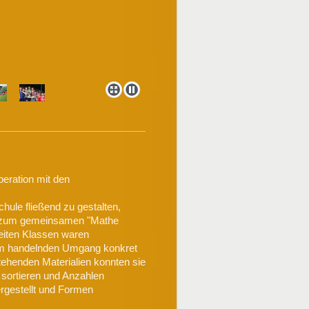
peration mit den
ule fließend zu gestalten,
er zum gemeinsamen "Mathe
eiten Klassen waren
 im handelnden Umgang konkret
ehenden Materialien konnten sie
 sortieren und Anzahlen
rgestellt und Formen