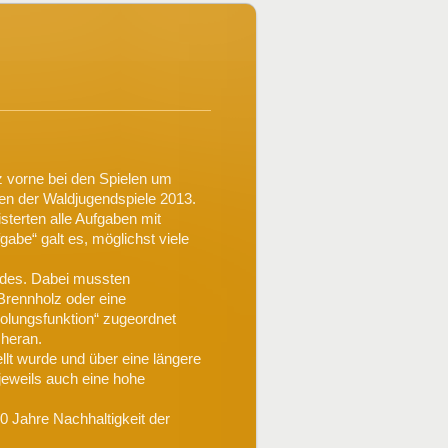
z vorne bei den Spielen um
en der Waldjugendspiele 2013.
sterten alle Aufgaben mit
abe“ galt es, möglichst viele
ldes. Dabei mussten
rennholz oder eine
holungsfunktion“ zugeordnet
 heran.
ellt wurde und über eine längere
jeweils auch eine hohe
0 Jahre Nachhaltigkeit der