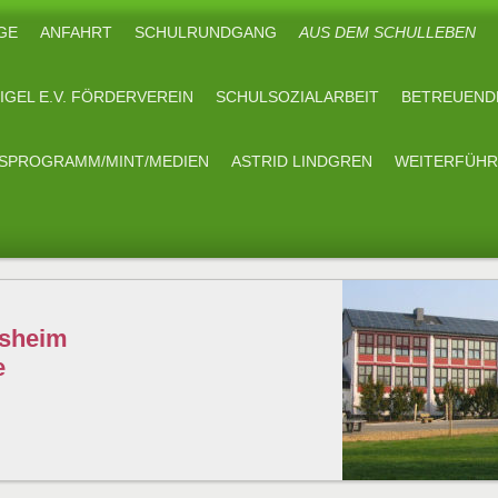
GE
ANFAHRT
SCHULRUNDGANG
AUS DEM SCHULLEBEN
IGEL E.V. FÖRDERVEREIN
SCHULSOZIALARBEIT
BETREUEND
TSPROGRAMM/MINT/MEDIEN
ASTRID LINDGREN
WEITERFÜHR
esheim
e