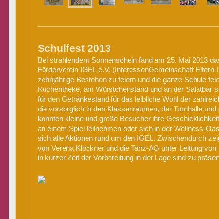
Schulfest 2013
Bei strahlendem Sonnenschein fand am 25. Mai 2013 das 
Förderverein IGEL e.V. (InteressenGemeinschaft Eltern 
zehnjährige Bestehen zu feiern und die ganze Schule feier
Kuchentheke, am Würstchenstand und an der Salatbar so
für den Getränkestand für das leibliche Wohl der zahlreic
die vorsorglich in den Klassenräumen, der Turnhalle und
konnten kleine und große Besucher ihre Geschicklichkeit
an einem Spiel teilnehmen oder sich in der Wellness-Oas
sich alle Aktionen rund um den IGEL. Zwischendurch zeig
von Verena Klöckner und die Tanz-AG unter Leitung von
in kurzer Zeit der Vorbereitung in der Lage sind zu präsen