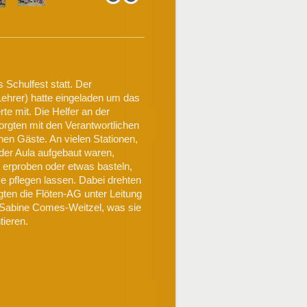
Schulfest statt. Der
Lehrer) hatte eingeladen um das
te mit. Die Helfer an der
rgten mit den Verantwortlichen
hen Gäste. An vielen Stationen,
 der Aula aufgebaut waren,
 erproben oder etwas basteln,
e pflegen lassen. Dabei drehten
ten die Flöten-AG unter Leitung
 Sabine Comes-Weitzel, was sie
tieren.