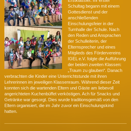
Erstklässler. Ihr erster
Schultag begann mit einem
Gottesdienst und der
anschließenden
Einschulungsfeier in der
Turnhalle der Schule. Nach
den Reden und Ansprachen
der Schulleiterin, der
Elternsprecher und eines
Mitglieds des Fördervereins
IGEL e.V. folgte die Aufführung
der beiden zweiten Klassen:
„Traum zu glauben“. Danach
verbrachten die Kinder eine Unterrichtstunde mit ihren
Lehrerinnen im jeweiligen Klassenraum. Während dieser Zeit
konnten sich die wartenden Eltern und Gäste am liebevoll
angerichteten Kuchenbüffet verköstigen. Ach für Snacks und
Getränke war gesorgt. Dies wurde traditionsgemäß von den
Eltern organisiert, die im Jahr zuvor ein Einschulungskind
hatten.