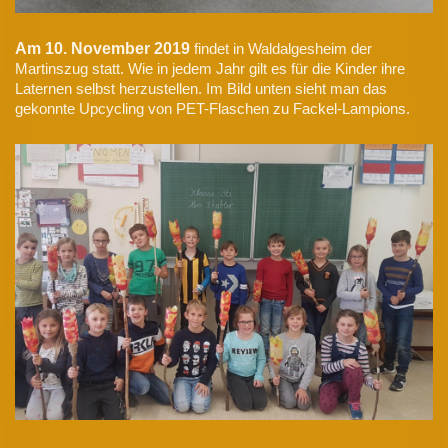
Am 10. November 2019
findet in Waldalgesheim der
Martinszug statt. Wie in jedem Jahr gilt es für die Kinder ihre
Laternen selbst herzustellen. Im Bild unten sieht man das
gekonnte Upcycling von PET-Flaschen zu Fackel-Lampions.